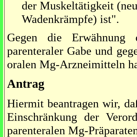
der Muskeltätigkeit (ne
Wadenkrämpfe) ist".
Gegen die Erwähnung d
parenteraler Gabe und geg
oralen Mg-Arzneimitteln h
Antrag
Hiermit beantragen wir, da
Einschränkung der Verord
parenteralen Mg-Präparaten