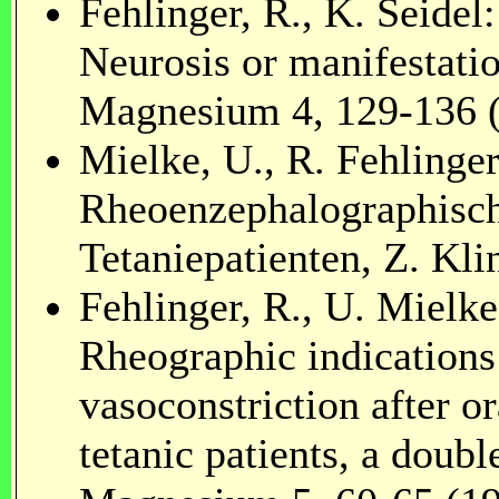
Fehlinger, R., K. Seidel
Neurosis or manifestat
Magnesium 4, 129-136 
Mielke, U., R. Fehlinger
Rheoenzephalographisch
Tetaniepatienten, Z. Kli
Fehlinger, R., U. Mielke
Rheographic indications
vasoconstriction after 
tetanic patients, a doubl