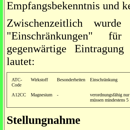
Empfangsbekenntnis und kei
Zwischenzeitlich wurd
"Einschränkungen" fü
gegenwärtige Eintragung
lautet:
ATC-
Wirkstoff
Besonderheiten
Einschränkung
Code
A12CC
Magnesium
-
verordnungsfähig nur 
müssen mindestens 5 
Stellungnahme