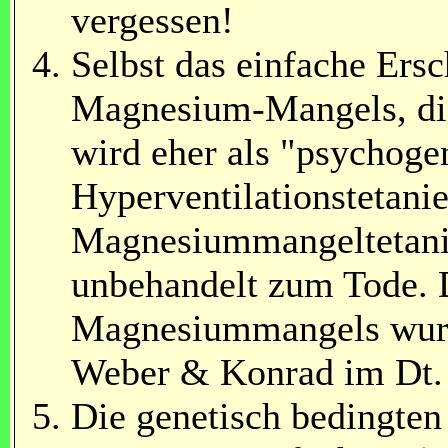
vergessen!
Selbst das einfache Ersc
Magnesium-Mangels, di
wird eher als "psychoge
Hyperventilationstetani
Magnesiummangeltetani
unbehandelt zum Tode. 
Magnesiummangels wurde
Weber & Konrad im Dt. Ä
Die genetisch bedingten