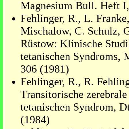
Magnesium Bull. Heft I,
Fehlinger, R., L. Franke
Mischalow, C. Schulz, 
Rüstow: Klinische Stud
tetanischen Syndroms, M
306 (1981)
Fehlinger, R., R. Fehlin
Transitorische zerebral
tetanischen Syndrom, D
(1984)