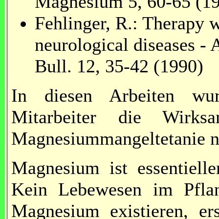
Magnesium 5, 60-65 (1
Fehlinger, R.: Therapy 
neurological diseases - 
Bull. 12, 35-42 (1990)
In diesen Arbeiten wu
Mitarbeiter die Wirk
Magnesiummangeltetanie n
Magnesium ist essentielle
Kein Lebewesen im Pflan
Magnesium existieren, er