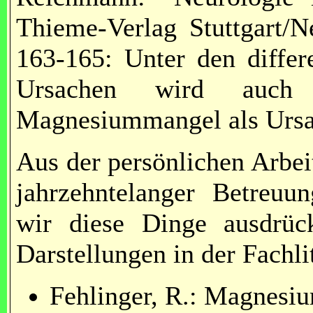
Thieme-Verlag Stuttgart/
163-165: Unter den differ
Ursachen wird auch 
Magnesiummangel als Ursac
Aus der persönlichen Arbeit
jahrzehntelanger Betreuu
wir diese Dinge ausdrück
Darstellungen in der Fachli
Fehlinger, R.: Magnesi