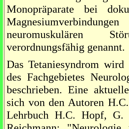
Monopräparate bei doku
Magnesiumverbindung
neuromuskulären Stö
verordnungsfähig genannt.
Das Tetaniesyndrom wird 
des Fachgebietes Neurolog
beschrieben. Eine aktuell
sich von den Autoren H.C
Lehrbuch H.C. Hopf, G. 
Reichmann: "Neurologie 