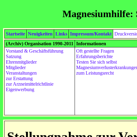
Magnesiumhilfe: 
Startseite
Neuigkeiten
Links
Impressum/Kontakt
Druckversi
(Archiv) Organisation 1990-2011
Informationen
Vorstand & Geschäftsführung
Oft gestellte Fragen
Satzung
Erfahrungsberichte
Ehrenmitglieder
Testen Sie sich selbst
Mitglieder
Magnesiumverlusterkrankunge
Veranstaltungen
zum Leistungsrecht
zur Erstattung
zur Arzneimittelrichtlinie
Eigenwerbung
Stellungnahme zur Ve