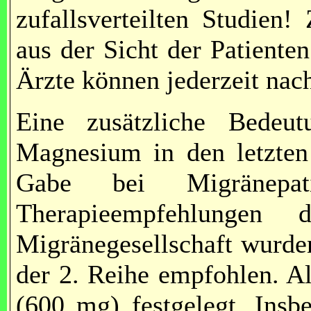
zufallsverteilten Studien!
aus der Sicht der Patienten
Ärzte können jederzeit nac
Eine zusätzliche Bede
Magnesium in den letzten 
Gabe bei Migränepat
Therapieempfehlungen
Migränegesellschaft wurde
der 2. Reihe empfohlen. A
(600 mg) festgelegt. Insb