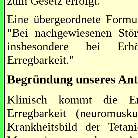
zum Gesetz erfolgt.
Eine übergeordnete Formul
"Bei nachgewiesenen Störu
insbesondere bei Erh
Erregbarkeit."
Begründung unseres Ant
Klinisch kommt die Er
Erregbarkeit (neuromusk
Krankheitsbild der Teta