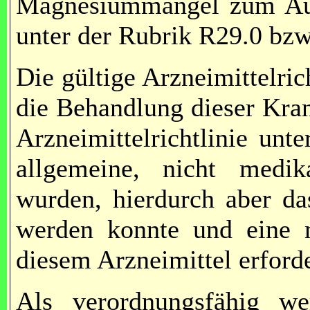
Magnesiummangel zum Aus
unter der Rubrik R29.0 bzw
Die gültige Arzneimittelrich
die Behandlung dieser Kran
Arzneimittelrichtlinie unt
allgemeine, nicht medi
wurden, hierdurch aber da
werden konnte und eine 
diesem Arzneimittel erforde
Als verordnungsfähig we