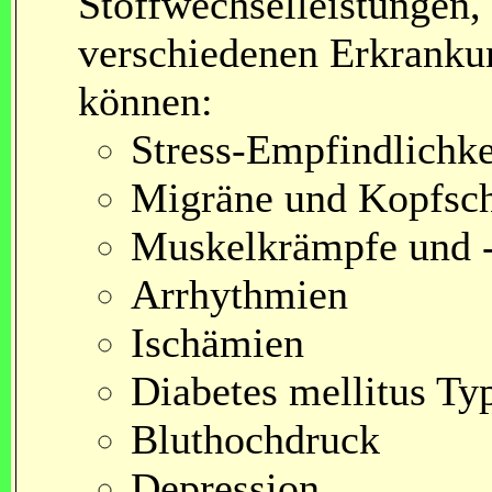
Stoffwechselleistungen,
verschiedenen Erkranku
können:
Stress-Empfindlichke
Migräne und Kopfsc
Muskelkrämpfe und 
Arrhythmien
Ischämien
Diabetes mellitus Typ
Bluthochdruck
Depression