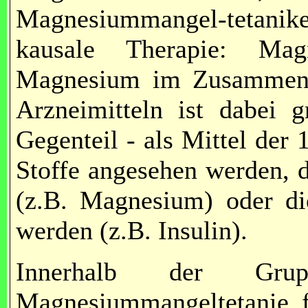
Magnesiummangel-tetani
kausale Therapie: Ma
Magnesium im Zusammenha
Arzneimitteln ist dabei g
Gegenteil - als Mittel der
Stoffe angesehen werden, d
(z.B. Magnesium) oder di
werden (z.B. Insulin).
Innerhalb der Gru
Magnesiummangeltetanie fä