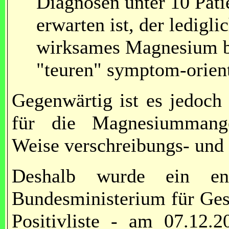
Diagnosen unter 10 Pati
erwarten ist, der ledigli
wirksames Magnesium ben
"teuren" symptom-orient
Gegenwärtig ist es jedoch
für die Magnesiummangel
Weise verschreibungs- und e
Deshalb wurde ein en
Bundesministerium für Ges
Positivliste - am 07.12.2