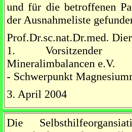
und für die betroffenen P
der Ausnahmeliste gefunde
Prof.Dr.sc.nat.Dr.med. Die
1. Vorsitzender der
Mineralimbalancen e.V.
- Schwerpunkt Magnesium
3. April 2004
Die Selbsthilfeorgansi