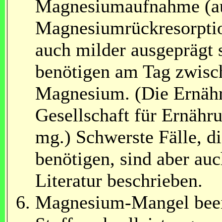
Magnesiumaufnahme (au
Magnesiumrückresorptio
auch milder ausgeprägt s
benötigen am Tag zwisc
Magnesium. (Die Ernäh
Gesellschaft für Ernähr
mg.) Schwerste Fälle, 
benötigen, sind aber auc
Literatur beschrieben.
Magnesium-Mangel beei