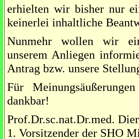
erhielten wir bisher nur 
keinerlei inhaltliche Beant
Nunmehr wollen wir eine
unserem Anliegen informie
Antrag bzw. unsere Stellun
Für Meinungsäußerungen 
dankbar!
Prof.Dr.sc.nat.Dr.med. Die
1. Vorsitzender der SHO M