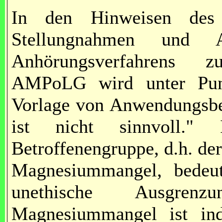
In den Hinweisen des
Stellungnahmen und
Anhörungsverfahrens 
AMPoLG wird unter Punk
Vorlage von Anwendungsbeo
ist nicht sinnvoll."
Betroffenengruppe, d.h. de
Magnesiummangel, bedeut
unethische Ausgrenz
Magnesiummangel ist ind