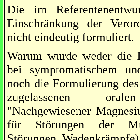
Die im Referentenentwu
Einschränkung der Verord
nicht eindeutig formuliert.
Warum wurde weder die F
bei symptomatischem un
noch die Formulierung des
zugelassenen oralen
"Nachgewiesener Magnesi
für Störungen der Musk
Störungen, Wadenkrämpfe) 