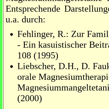
Entsprechende Darstellunge
u.a. durch:
Fehlinger, R.: Zur Famil
- Ein kasuistischer Bei
108 (1995)
Liebscher, D.H., D. Fauk
orale Magnesiumtherapie
Magnesiummangeltetani
(2000)