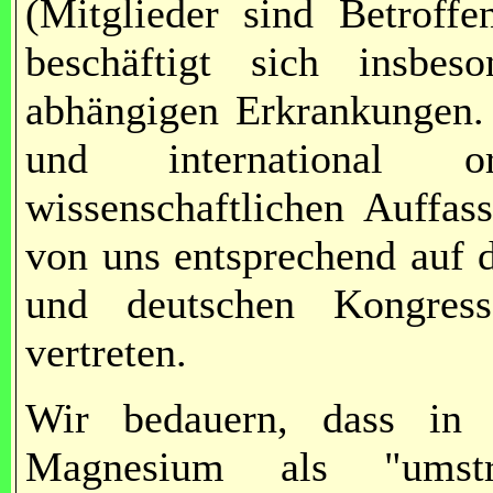
(Mitglieder sind Betroffe
beschäftigt sich insbe
abhängigen Erkrankungen. 
und international or
wissenschaftlichen Auffa
von uns entsprechend auf d
und deutschen Kongres
vertreten.
Wir bedauern, dass in 
Magnesium als "umstri