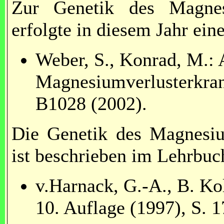
Zur Genetik des Magnes
erfolgte in diesem Jahr ei
Weber, S., Konrad, M.:
Magnesiumverlusterkran
B1028 (2002).
Die Genetik des Magnesiu
ist beschrieben im Lehrbuc
v.Harnack, G.-A., B. Ko
10. Auflage (1997), S. 