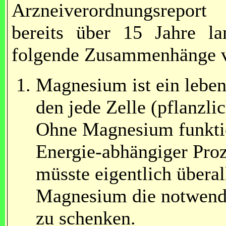
Arzneiverordnungsreport
bereits über 15 Jahre l
folgende Zusammenhänge ve
Magnesium ist ein lebens
den jede Zelle (pflanzli
Ohne Magnesium funktion
Energie-abhängiger Proz
müsste eigentlich übera
Magnesium die notwend
zu schenken.