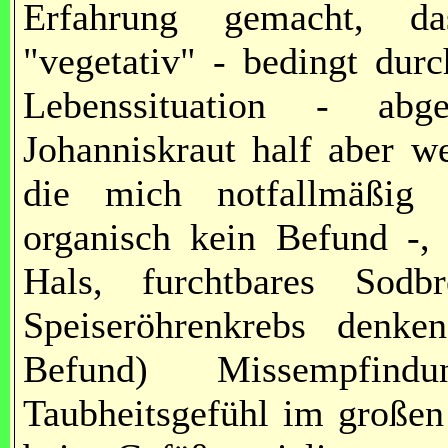
Erfahrung gemacht, d
"vegetativ" - bedingt dur
Lebenssituation - ab
Johanniskraut half aber w
die mich notfallmäßig
organisch kein Befund -,
Hals, furchtbares Sod
Speiseröhrenkrebs denke
Befund) Missempfin
Taubheitsgefühl im großen