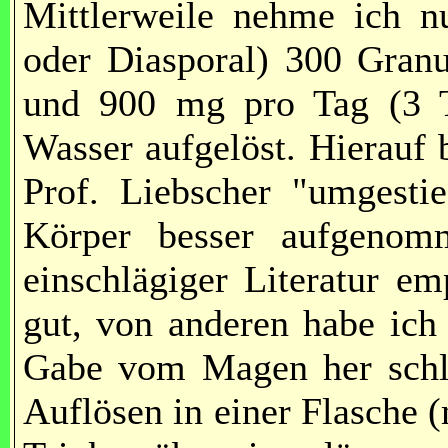
Mittlerweile nehme ich n
oder Diasporal) 300 Granu
und 900 mg pro Tag (3 T
Wasser aufgelöst. Hierauf
Prof. Liebscher "umgesti
Körper besser aufgenom
einschlägiger Literatur e
gut, von anderen habe ich 
Gabe vom Magen her schle
Auflösen in einer Flasche 