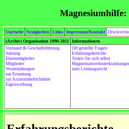
Magnesiumhilfe: 
Startseite
Neuigkeiten
Links
Impressum/Kontakt
Druckversi
(Archiv) Organisation 1990-2011
Informationen
Vorstand & Geschäftsführung
Oft gestellte Fragen
Satzung
Erfahrungsberichte
Ehrenmitglieder
Testen Sie sich selbst
Mitglieder
Magnesiumverlusterkrankunge
Veranstaltungen
zum Leistungsrecht
zur Erstattung
zur Arzneimittelrichtlinie
Eigenwerbung
Erfahrungsberichte