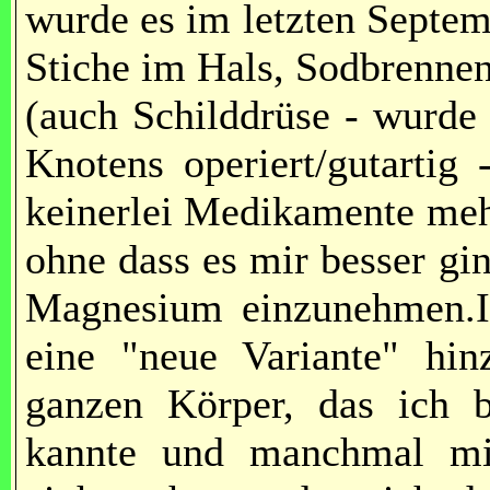
wurde es im letzten Septe
Stiche im Hals, Sodbrenne
(auch Schilddrüse - wurde
Knotens operiert/gutartig 
keinerlei Medikamente meh
ohne dass es mir besser gin
Magnesium einzunehmen.
eine "neue Variante" hi
ganzen Körper, das ich 
kannte und manchmal mit