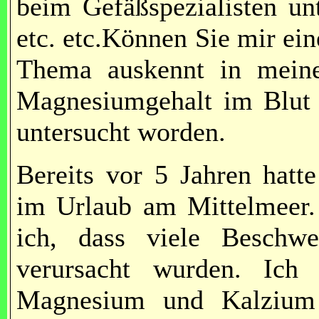
beim Gefäßspezialisten un
etc. etc.Können Sie mir ei
Thema auskennt in mein
Magnesiumgehalt im Blut i
untersucht worden.
Bereits vor 5 Jahren hat
im Urlaub am Mittelmeer. 
ich, dass viele Beschw
verursacht wurden. Ich
Magnesium und Kalzium