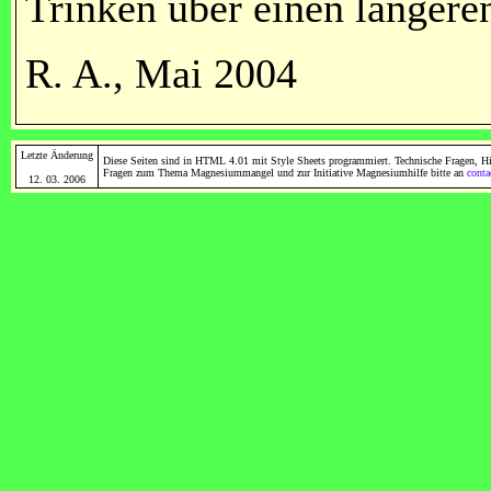
Trinken über einen längeren
R. A., Mai 2004
Letzte Änderung
Diese Seiten sind in HTML 4.01 mit Style Sheets programmiert. Technische Fragen, Hi
Fragen zum Thema Magnesiummangel und zur Initiative Magnesiumhilfe bitte an
cont
12. 03. 2006