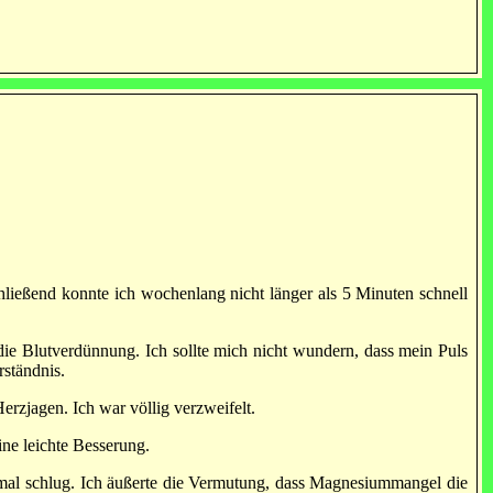
hließend konnte ich wochenlang nicht länger als 5 Minuten schnell
 die Blutverdünnung. Ich sollte mich nicht wundern, dass mein Puls
rständnis.
erzjagen. Ich war völlig verzweifelt.
ne leichte Besserung.
rmal schlug. Ich äußerte die Vermutung, dass Magnesiummangel die