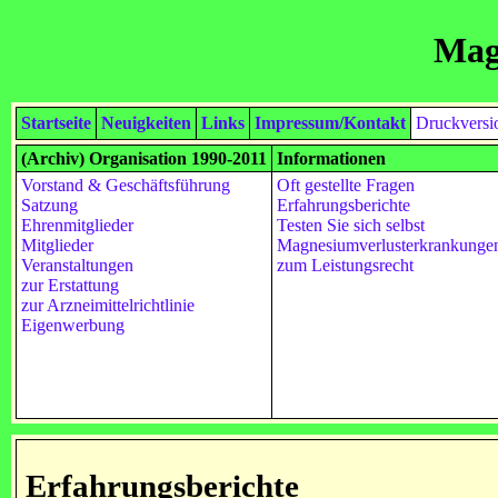
Mag
Startseite
Neuigkeiten
Links
Impressum/Kontakt
Druckversi
(Archiv) Organisation 1990-2011
Informationen
Vorstand & Geschäftsführung
Oft gestellte Fragen
Satzung
Erfahrungsberichte
Ehrenmitglieder
Testen Sie sich selbst
Mitglieder
Magnesiumverlusterkrankunge
Veranstaltungen
zum Leistungsrecht
zur Erstattung
zur Arzneimittelrichtlinie
Eigenwerbung
Erfahrungsberichte