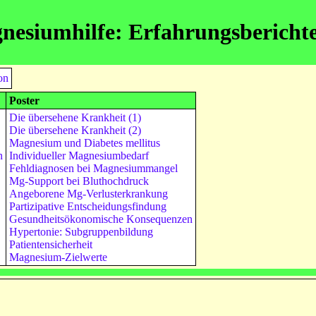
nesiumhilfe: Erfahrungsbericht
on
Poster
Die übersehene Krankheit (1)
Die übersehene Krankheit (2)
Magnesium und Diabetes mellitus
n
Individueller Magnesiumbedarf
Fehldiagnosen bei Magnesiummangel
Mg-Support bei Bluthochdruck
Angeborene Mg-Verlusterkrankung
Partizipative Entscheidungsfindung
Gesundheitsökonomische Konsequenzen
Hypertonie: Subgruppenbildung
Patientensicherheit
Magnesium-Zielwerte