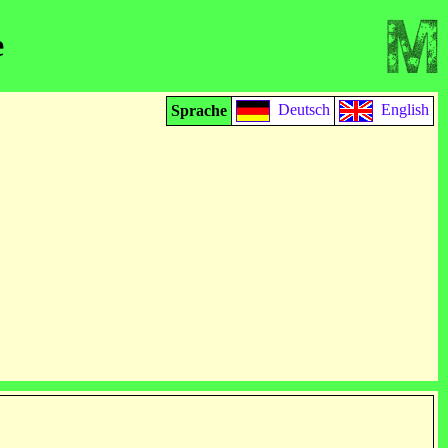
e
Deutsch
English
Sprache