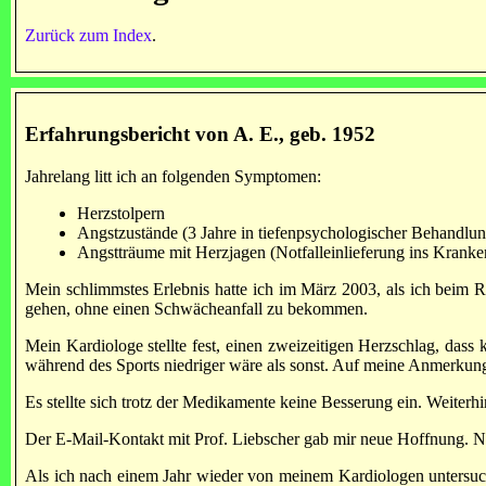
Zurück zum Index
.
Erfahrungsbericht von A. E., geb. 1952
Jahrelang litt ich an folgenden Symptomen:
Herzstolpern
Angstzustände (3 Jahre in tiefenpsychologischer Behandlun
Angstträume mit Herzjagen (Notfalleinlieferung ins Krank
Mein schlimmstes Erlebnis hatte ich im März 2003, als ich beim R
gehen, ohne einen Schwächeanfall zu bekommen.
Mein Kardiologe stellte fest, einen zweizeitigen Herzschlag, dass
während des Sports niedriger wäre als sonst. Auf meine Anmerkung,
Es stellte sich trotz der Medikamente keine Besserung ein. Weiterh
Der E-Mail-Kontakt mit Prof. Liebscher gab mir neue Hoffnung. N
Als ich nach einem Jahr wieder von meinem Kardiologen untersuch