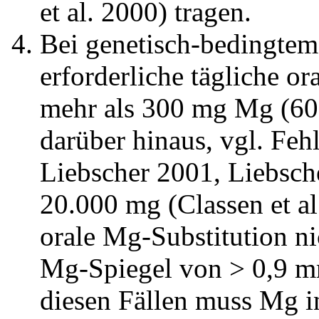
et al. 2000) tragen.
Bei genetisch-bedingtem
erforderliche tägliche o
mehr als 300 mg Mg (600
darüber hinaus, vgl. Feh
Liebscher 2001, Liebsche
20.000 mg (Classen et al.
orale Mg-Substitution ni
Mg-Spiegel von > 0,9 mm
diesen Fällen muss Mg i