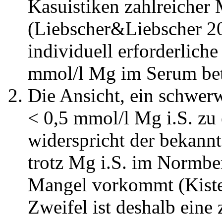
Kasuistiken zahlreicher
(Liebscher&Liebscher 20
individuell erforderliche
mmol/l Mg im Serum bet
Die Ansicht, ein schwer
< 0,5 mmol/l Mg i.S. zu
widerspricht der bekannt
trotz Mg i.S. im Normber
Mangel vorkommt (Kiste
Zweifel ist deshalb ein