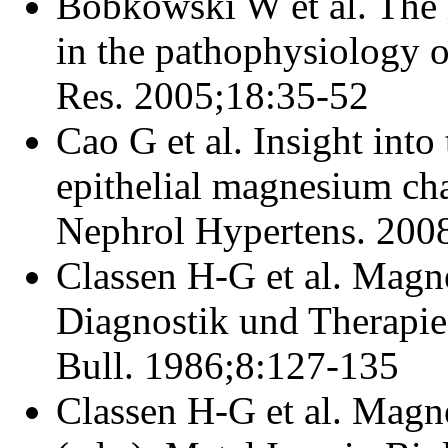
Bobkowski W et al. The 
in the pathophysiology o
Res. 2005;18:35-52
Cao G et al. Insight into
epithelial magnesium c
Nephrol Hypertens. 200
Classen H-G et al. Magn
Diagnostik und Therapi
Bull. 1986;8:127-135
Classen H-G et al. Magne