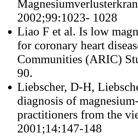
Magnesiumverlusterkran
2002;99:1023- 1028
Liao F et al. Is low magn
for coronary heart disea
Communities (ARIC) Stu
90.
Liebscher, D-H, Liebsche
diagnosis of magnesium-
practitioners from the v
2001;14:147-148