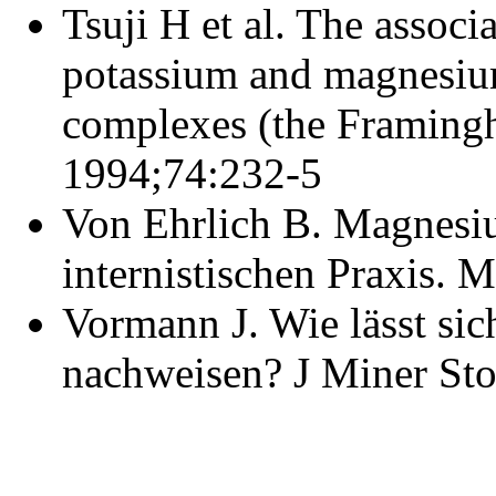
Tsuji H et al. The associ
potassium and magnesium
complexes (the Framingh
1994;74:232-5
Von Ehrlich B. Magnesi
internistischen Praxis. 
Vormann J. Wie lässt s
nachweisen? J Miner Sto