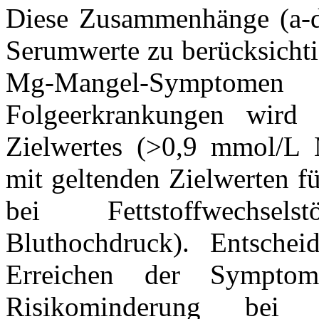
Diese Zusammenhänge (a-d) 
Serumwerte zu berücksichti
Mg-Mangel-Symptomen 
Folgeerkrankungen wird 
Zielwertes (>0,9 mmol/L M
mit geltenden Zielwerten f
bei Fettstoffwechsel
Bluthochdruck). Entschei
Erreichen der Symptom
Risikominderung bei 