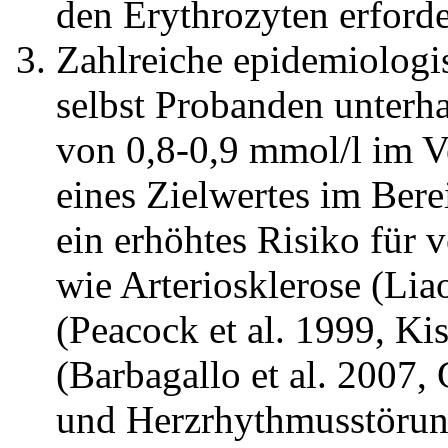
den Erythrozyten erforde
Zahlreiche epidemiologi
selbst Probanden unterha
von 0,8-0,9 mmol/l im V
eines Zielwertes im Bere
ein erhöhtes Risiko für
wie Arteriosklerose (Lia
(Peacock et al. 1999, Kis
(Barbagallo et al. 2007,
und Herzrhythmusstörunge