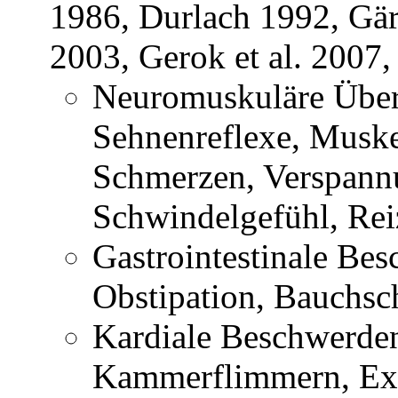
1986, Durlach 1992, Gä
2003, Gerok et al. 2007
Neuromuskuläre Übere
Sehnenreflexe, Muske
Schmerzen, Verspannu
Schwindelgefühl, Rei
Gastrointestinale Be
Obstipation, Bauchs
Kardiale Beschwerden
Kammerflimmern, Ext