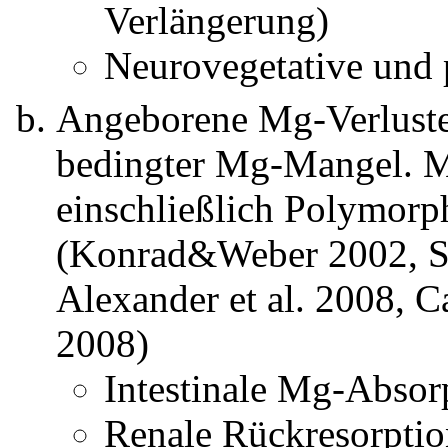
Verlängerung)
Neurovegetative und
Angeborene Mg-Verluster
bedingter Mg-Mangel. 
einschließlich Polymorp
(Konrad&Weber 2002, Sc
Alexander et al. 2008, C
2008)
Intestinale Mg-Absor
Renale Rückresorptio