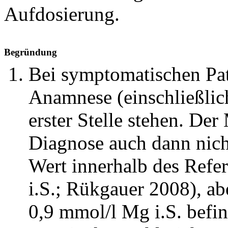
Aufdosierung.
Begründung
Bei symptomatischen Pa
Anamnese (einschließlic
erster Stelle stehen. De
Diagnose auch dann nich
Wert innerhalb des Refe
i.S.; Rükgauer 2008), ab
0,9 mmol/l Mg i.S. befin