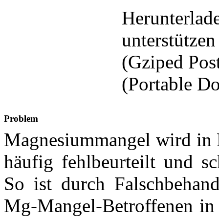
Herunterlad
unterstützen
(Gziped Post
(Portable D
Problem
Magnesiummangel wird in D
häufig fehlbeurteilt und sc
So ist durch Falschbehandl
Mg-Mangel-Betroffenen in G