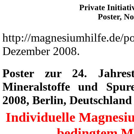
Private Initiat
Poster, N
http://magnesiumhilfe.de/p
Dezember 2008.
Poster zur 24. Jahres
Mineralstoffe und Spur
2008, Berlin, Deutschland
Individuelle Magnesiu
bedingtem M