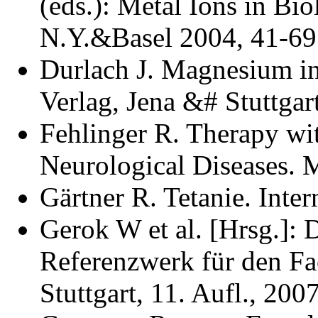
(eds.): Metal Ions in Bi
N.Y.&Basel 2004, 41-69
Durlach J. Magnesium in 
Verlag, Jena &# Stuttgar
Fehlinger R. Therapy wi
Neurological Diseases. 
Gärtner R. Tetanie. Inte
Gerok W et al. [Hrsg.]: 
Referenzwerk für den Fac
Stuttgart, 11. Aufl., 200