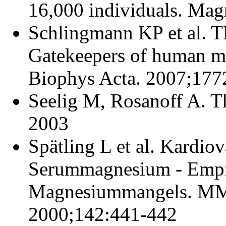
16,000 individuals. Ma
Schlingmann KP et al.
Gatekeepers of human m
Biophys Acta. 2007;177
Seelig M, Rosanoff A. T
2003
Spätling L et al. Kardiov
Serummagnesium - Empfe
Magnesiummangels. MM
2000;142:441-442