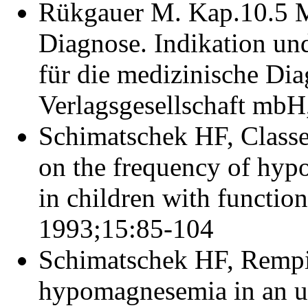
Rükgauer M. Kap.10.5 
Diagnose. Indikation u
für die medizinische Di
Verlagsgesellschaft mbH
Schimatschek HF, Classe
on the frequency of hy
in children with functio
1993;15:85-104
Schimatschek HF, Rempi
hypomagnesemia in an u