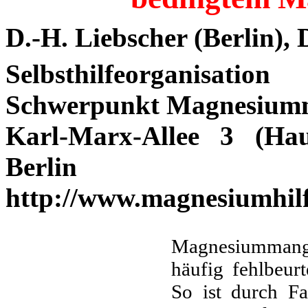
D.-H. Liebscher
(Berlin),
Selbsthilfeorganisati
Schwerpunkt Magnesium
Karl-Marx-Allee 3 (Ha
Berlin
http://www.magnesiumhilf
Magnesiummangel
häufig fehlbeurt
So ist durch Fa