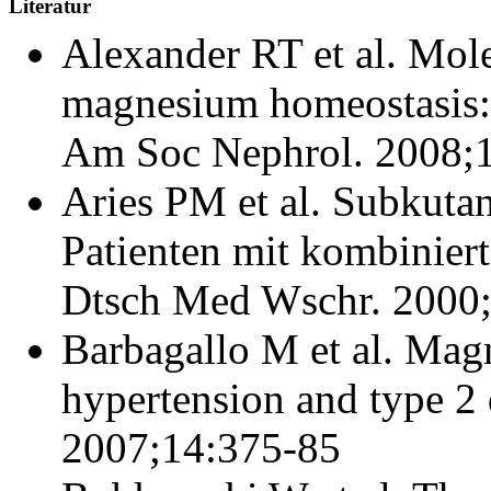
Literatur
Alexander RT et al. Mole
magnesium homeostasis: 
Am Soc Nephrol. 2008;
Aries PM et al. Subkuta
Patienten mit kombinier
Dtsch Med Wschr. 2000
Barbagallo M et al. Mag
hypertension and type 2 
2007;14:375-85