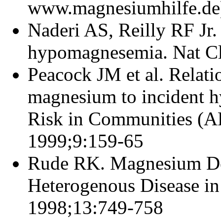
www.magnesiumhilfe.de
Naderi AS, Reilly RF Jr. 
hypomagnesemia. Nat Cl
Peacock JM et al. Relati
magnesium to incident hy
Risk in Communities (A
1999;9:159-65
Rude RK. Magnesium Def
Heterogenous Disease in
1998;13:749-758