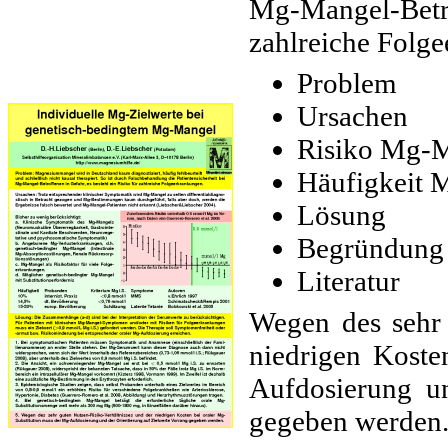
Mg-Mangel-Betro
zahlreiche Folg
Problem
Ursachen
Risiko Mg-
Häufigkeit 
Lösung
Begründung
Literatur
Wegen des sehr 
niedrigen Koste
Aufdosierung un
gegeben werden