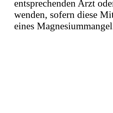
entsprechenden Arzt oder
wenden, sofern diese M
eines Magnesiummangels