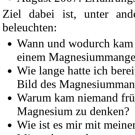
Ziel dabei ist, unter an
beleuchten:
Wann und wodurch kam er
einem Magnesiummangel
Wie lange hatte ich ber
Bild des Magnesiumman
Warum kam niemand früh
Magnesium zu denken?
Wie ist es mir mit mei